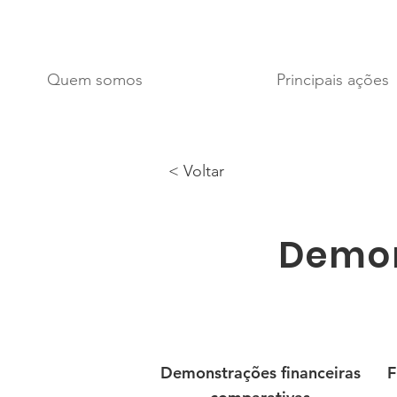
Quem somos
Principais ações
< Voltar
Demon
Demonstrações financeiras
F