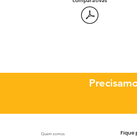
comparativas
Precisamo
Fique 
Quem somos