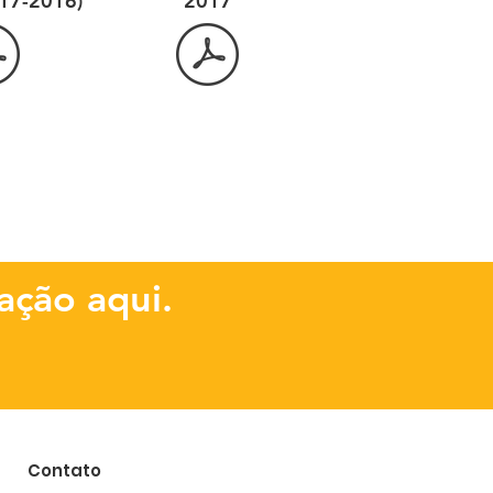
017-2016)
2017
ação aqui.
Contato