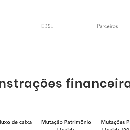
EBSL
Parceiros
strações financeira
luxo de caixa
Mutação Patrimônio
Mutações P