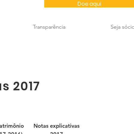
Doe aqui
Transparência
Seja sóci
s 2017
atrimônio
Notas explicativas