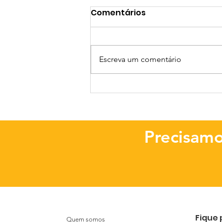
Comentários
Escreva um comentário
PROCEDIMENTO DE
SELEÇÃO 003/SAMN/2025
Precisamo
Fique 
Quem somos