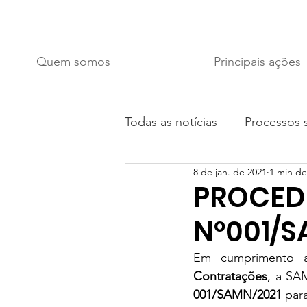
Quem somos
Principais ações
Todas as notícias
Processos s
8 de jan. de 2021
1 min de
Novidades
PROCED
Nº001/S
Em cumprimento 
Contratações
, a SA
001/SAMN/2021 
par