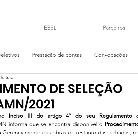
EBSL
Parceiros
eletivos
Prestação de contas
Convocações
 leitura
IMENTO DE SELEÇÃO
AMN/2021
ao 
Inciso III do artigo 4º do seu Regulamento 
MN informa que se encontra disponível o 
Procedimento
a Gerenciamento das obras de restauro das fachadas, refo