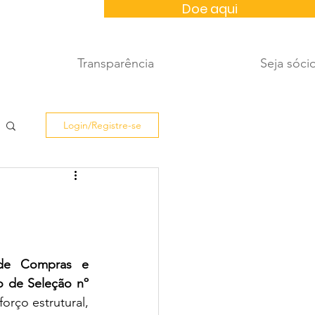
Doe aqui
Transparência
Seja sóci
Login/Registre-se
de Compras e 
 de Seleção nº 
rço estrutural, 