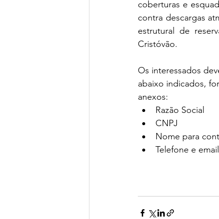
coberturas e esquad
contra descargas at
estrutural de rese
Cristóvão.
Os interessados dev
abaixo indicados, fo
anexos:
Razão Social
CNPJ
Nome para cont
Telefone e emai